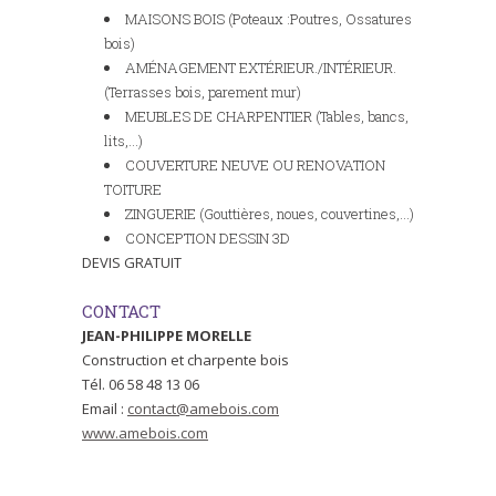
MAISONS BOIS (Poteaux :Poutres, Ossatures
bois)
AMÉNAGEMENT EXTÉRIEUR./INTÉRIEUR.
(Terrasses bois, parement mur)
MEUBLES DE CHARPENTIER (Tables, bancs,
lits,…)
COUVERTURE NEUVE OU RENOVATION
TOITURE
ZINGUERIE (Gouttières, noues, couvertines,…)
CONCEPTION DESSIN 3D
DEVIS GRATUIT
CONTACT
JEAN-PHILIPPE MORELLE
Construction et charpente bois
Tél. 06 58 48 13 06
Email :
contact@amebois.com
www.amebois.com