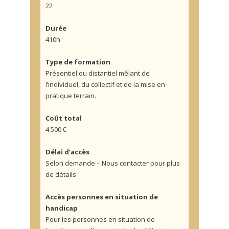
22
Durée
410h
Type de formation
Présentiel ou distantiel mêlant de
l’individuel, du collectif et de la mise en
pratique terrain.
Coût total
4 500 €
Délai d’accès
Selon demande – Nous contacter pour plus
de détails.
Accès personnes en situation de
handicap
Pour les personnes en situation de