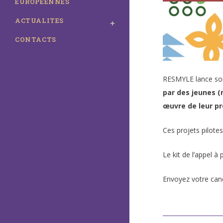
EUROPÉENNES
ACTUALITES
CONTACTS
RESMYLE lance son
par des jeunes (
œuvre de leur pr
Ces projets pilote
Le kit de l’appel à
Envoyez votre can