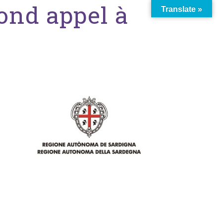
ond appel à
Translate »