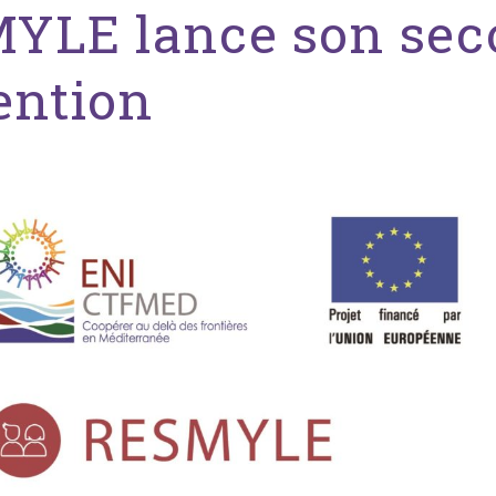
YLE lance son sec
ention