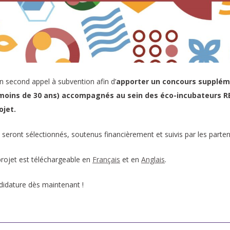
 second appel à subvention afin d’
apporter un concours suppléme
moins de 30 ans) accompagnés au sein des éco-incubateurs RES
ojet.
s seront sélectionnés, soutenus financièrement et suivis par les part
 projet est téléchargeable en
Français
et en
Anglais
.
didature dès maintenant !