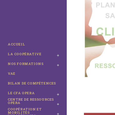
ACCUEIL
LA COOPÉRATIVE
NOS FORMATIONS
VAE
BILAN DE COMPÉTENCES
LE CFA OPERA
CENTRE DE RESSOURCES
OPERA
COOPÉRATION ET
MOBILITÉS