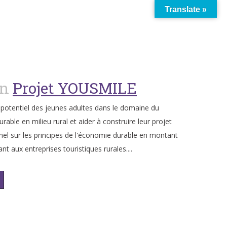
Translate »
an
Projet YOUSMILE
e potentiel des jeunes adultes dans le domaine du
rable en milieu rural et aider à construire leur projet
nel sur les principes de l'économie durable en montant
ant aux entreprises touristiques rurales....