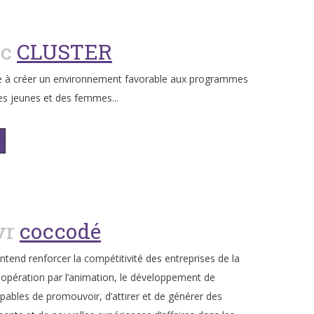
éc
CLUSTER
se à créer un environnement favorable aux programmes
es jeunes et des femmes...
vr
coccodé
end renforcer la compétitivité des entreprises de la
opération par l’animation, le développement de
apables de promouvoir, d’attirer et de générer des