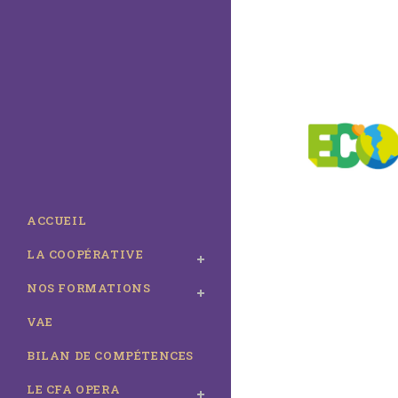
ACCUEIL
LA COOPÉRATIVE
NOS FORMATIONS
VAE
BILAN DE COMPÉTENCES
LE CFA OPERA