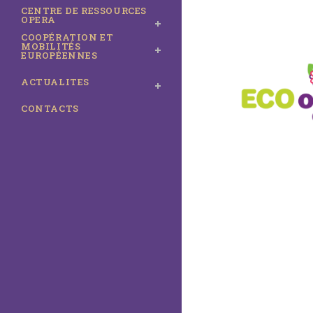
CENTRE DE RESSOURCES
OPERA
COOPÉRATION ET
MOBILITÉS
EUROPÉENNES
ACTUALITES
CONTACTS