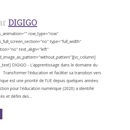
ar
DIGIGO
s_animation="" row_type="row"
_full_screen_section="no" type="full_width"
tion="no" text_align="left"
_image_as_pattern="without_pattern"][vc_column]
_text] DIGIGO - L’apprentissage dans le domaine du
Transformer l'éducation et faciliter sa transition vers
ique est une priorité de l'UE depuis quelques années.
ction pour l'éducation numérique (2020) a identifié
és et défini des...